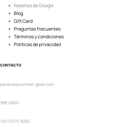
Reseñas de Google
Blog
Gift Card
Preguntas frecuentes
Términos y condiciones
Politicas de privacidad
CONTACTO
Email:
panama@summer-glass.com
Teléfono:
388-0800
Solo llamadas:
+507 6775-8282