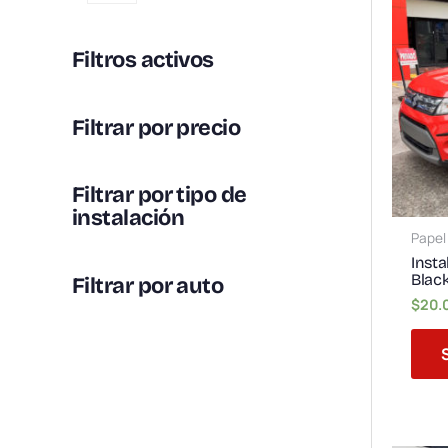
Filtros activos
Filtrar por precio
Filtrar por tipo de
instalación
Pape
Inst
Blac
Filtrar por auto
$
20.