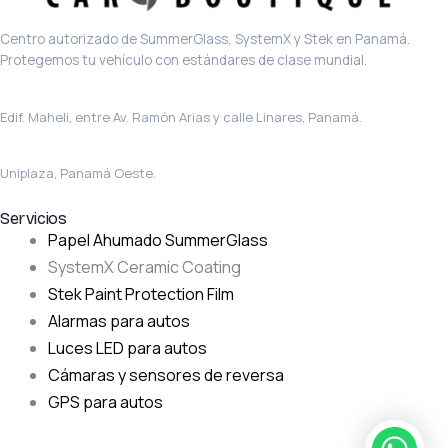
Centro autorizado de SummerGlass, SystemX y Stek en Panamá.
Protegemos tu vehículo con estándares de clase mundial.
Sede principal · El Carmen
Edif. Maheli, entre Av. Ramón Arias y calle Linares, Panamá.
La Chorrera
Uniplaza, Panamá Oeste.
Servicios
Papel Ahumado SummerGlass
SystemX Ceramic Coating
Stek Paint Protection Film
Alarmas para autos
Luces LED para autos
Cámaras y sensores de reversa
GPS para autos