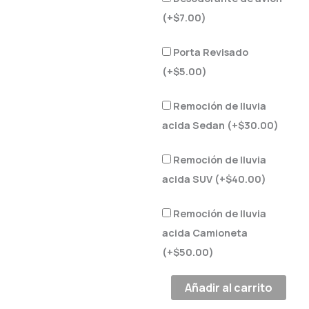
(+
$
7.00
)
Porta Revisado
(+
$
5.00
)
Remoción de lluvia
acida Sedan (+
$
30.00
)
Remoción de lluvia
acida SUV (+
$
40.00
)
Remoción de lluvia
acida Camioneta
(+
$
50.00
)
Añadir al carrito