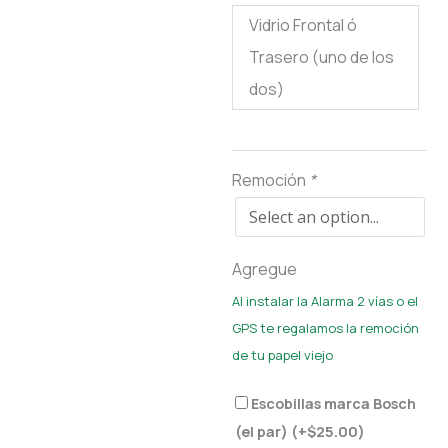
Vidrio Frontal ó
Trasero (uno de los
dos)
Remoción
*
Agregue
Al instalar la Alarma 2 vías o el
GPS te regalamos la remoción
de tu papel viejo
Escobillas marca Bosch
(el par) (+
$
25.00
)