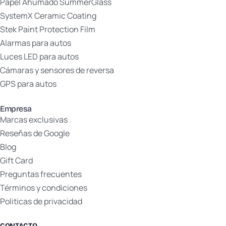
Papel Ahumado SummerGlass
SystemX Ceramic Coating
Stek Paint Protection Film
Alarmas para autos
Luces LED para autos
Cámaras y sensores de reversa
GPS para autos
Empresa
Marcas exclusivas
Reseñas de Google
Blog
Gift Card
Preguntas frecuentes
Términos y condiciones
Politicas de privacidad
CONTACTO