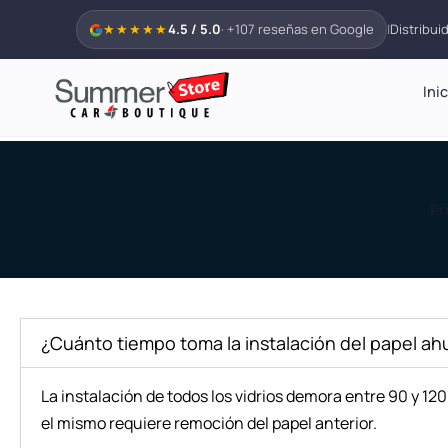
Ir
★★★★★
4.5 / 5.0
· +107 reseñas en Google
|
Distribui
al
contenido
Ini
Pr
¿Cuánto tiempo toma la instalación del papel a
La instalación de todos los vidrios demora entre 90 y 120
el mismo requiere remoción del papel anterior.