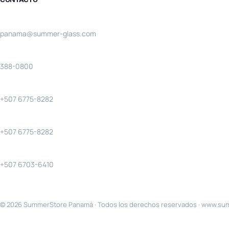
Email:
panama@summer-glass.com
Teléfono:
388-0800
Solo llamadas:
+507 6775-8282
WhatsApp:
+507 6775-8282
Costa Verde WhatsApp:
+507 6703-6410
© 2026 SummerStore Panamá · Todos los derechos reservados ·
www.sum