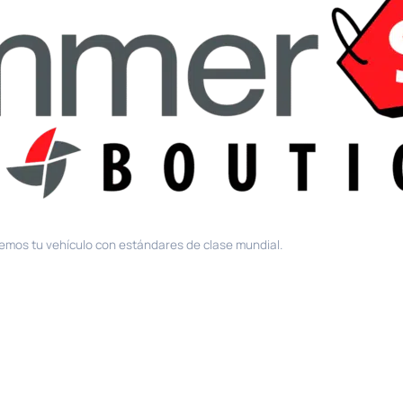
mos tu vehículo con estándares de clase mundial.