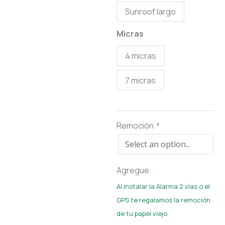
Sunroof largo
Micras
4 micras
7 micras
Remoción
*
Agregue
Al instalar la Alarma 2 vías o el
GPS te regalamos la remoción
de tu papel viejo