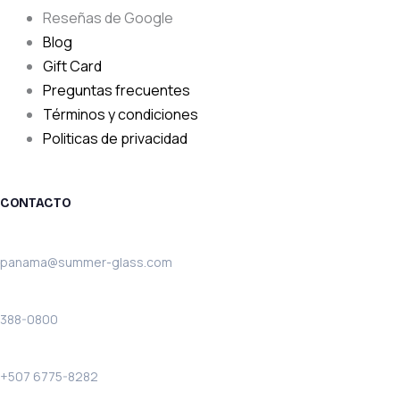
Reseñas de Google
Blog
Gift Card
Preguntas frecuentes
Términos y condiciones
Politicas de privacidad
CONTACTO
Email:
panama@summer-glass.com
Teléfono:
388-0800
Solo llamadas:
+507 6775-8282