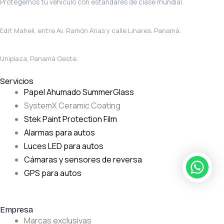
Protegemos tu vehículo con estándares de clase mundial.
Sede principal · El Carmen
Edif. Maheli, entre Av. Ramón Arias y calle Linares, Panamá.
La Chorrera
Uniplaza, Panamá Oeste.
Servicios
Papel Ahumado SummerGlass
SystemX Ceramic Coating
Stek Paint Protection Film
Alarmas para autos
Luces LED para autos
Cámaras y sensores de reversa
GPS para autos
Empresa
Marcas exclusivas