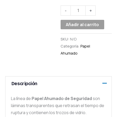
-
+
Añadir al carrito
SKU:
N/D
Categoría:
Papel
Ahumado
Descripción
La línea de
Papel Ahumado de Seguridad
son
láminas transparentes que retrasan el tiempo de
ruptura y contienen los trozos de vidrio.