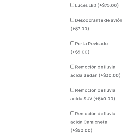
Luces LED (+
$
75.00
)
Desodorante de avión
(+
$
7.00
)
Porta Revisado
(+
$
5.00
)
Remoción de lluvia
acida Sedan (+
$
30.00
)
Remoción de lluvia
acida SUV (+
$
40.00
)
Remoción de lluvia
acida Camioneta
(+
$
50.00
)