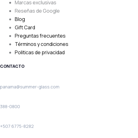
Marcas exclusivas
Reseñas de Google
Blog
Gift Card
Preguntas frecuentes
Términos y condiciones
Politicas de privacidad
CONTACTO
Email:
panama@summer-glass.com
Teléfono:
388-0800
Solo llamadas:
+507 6775-8282
WhatsApp: