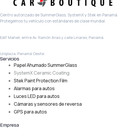
Centro autorizado de SummerGlass, SystemX y Stek en Panamá.
Protegemos tu vehículo con estándares de clase mundial.
Sede principal · El Carmen
Edif. Maheli, entre Av. Ramón Arias y calle Linares, Panamá.
La Chorrera
Uniplaza, Panamá Oeste.
Servicios
Papel Ahumado SummerGlass
SystemX Ceramic Coating
Stek Paint Protection Film
Alarmas para autos
Luces LED para autos
Cámaras y sensores de reversa
GPS para autos
Empresa