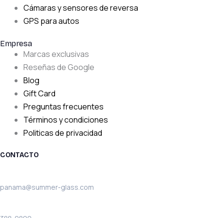
Cámaras y sensores de reversa
GPS para autos
Empresa
Marcas exclusivas
Reseñas de Google
Blog
Gift Card
Preguntas frecuentes
Términos y condiciones
Politicas de privacidad
CONTACTO
Email:
panama@summer-glass.com
Teléfono: