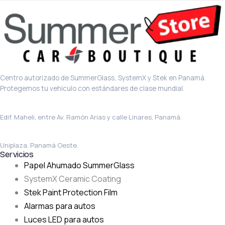
Centro autorizado de SummerGlass, SystemX y Stek en Panamá.
Protegemos tu vehículo con estándares de clase mundial.
Sede principal · El Carmen
Edif. Maheli, entre Av. Ramón Arias y calle Linares, Panamá.
La Chorrera
Uniplaza, Panamá Oeste.
Servicios
Papel Ahumado SummerGlass
SystemX Ceramic Coating
Stek Paint Protection Film
Alarmas para autos
Luces LED para autos