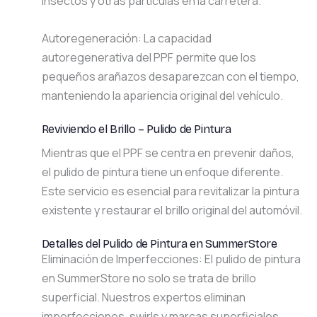
insectos y otras partículas en la carretera.
Autoregeneración: La capacidad
autoregenerativa del PPF permite que los
pequeños arañazos desaparezcan con el tiempo,
manteniendo la apariencia original del vehículo.
Reviviendo el Brillo – Pulido de Pintura
Mientras que el PPF se centra en prevenir daños,
el pulido de pintura tiene un enfoque diferente.
Este servicio es esencial para revitalizar la pintura
existente y restaurar el brillo original del automóvil.
Detalles del Pulido de Pintura en SummerStore
Eliminación de Imperfecciones: El pulido de pintura
en SummerStore no solo se trata de brillo
superficial. Nuestros expertos eliminan
imperfecciones, swirls y marcas superficiales,