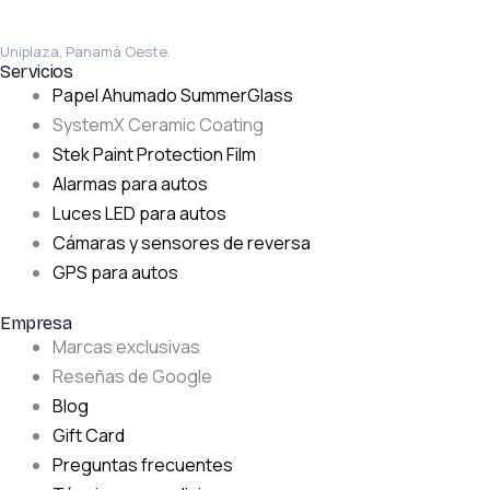
La Chorrera
Uniplaza, Panamá Oeste.
Servicios
Papel Ahumado SummerGlass
SystemX Ceramic Coating
Stek Paint Protection Film
Alarmas para autos
Luces LED para autos
Cámaras y sensores de reversa
GPS para autos
Empresa
Marcas exclusivas
Reseñas de Google
Blog
Gift Card
Preguntas frecuentes