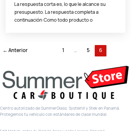
La respuesta corta es, lo que le alcance su
presupuesto. La respuesta completa a
continuación:Como todo producto o
←
Anterior
1
…
5
6
Centro autorizado de SummerGlass, SystemX y Stek en Panamá.
Protegemos tu vehículo con estándares de clase mundial.
Sede principal · El Carmen