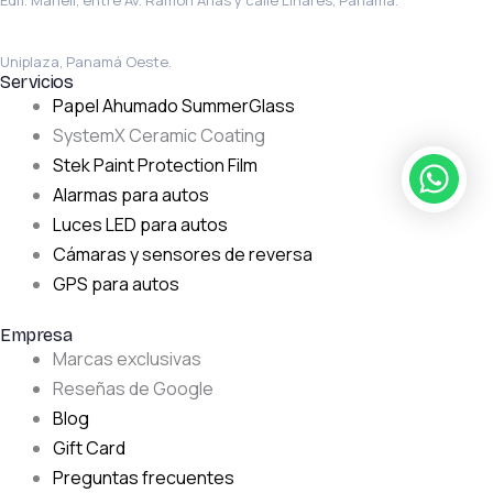
Edif. Maheli, entre Av. Ramón Arias y calle Linares, Panamá.
La Chorrera
Uniplaza, Panamá Oeste.
Servicios
Papel Ahumado SummerGlass
SystemX Ceramic Coating
Stek Paint Protection Film
Alarmas para autos
Luces LED para autos
Cámaras y sensores de reversa
GPS para autos
Empresa
Marcas exclusivas
Reseñas de Google
Blog
Gift Card
Preguntas frecuentes